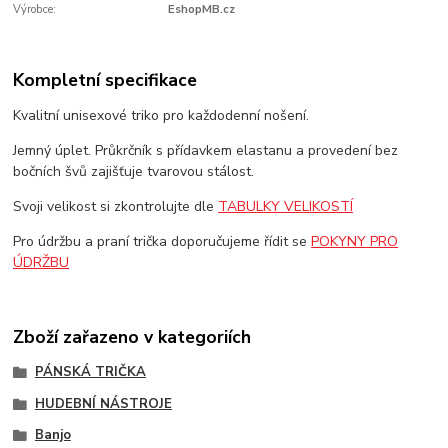
Výrobce:
EshopMB.cz
Kompletní specifikace
Kvalitní unisexové triko pro každodenní nošení.
Jemný úplet. Průkrčník s přídavkem elastanu a provedení bez
bočních švů zajišťuje tvarovou stálost.
Svoji velikost si zkontrolujte dle
TABULKY VELIKOSTÍ
Pro údržbu a praní trička doporučujeme řídit se
POKYNY PRO
ÚDRŽBU
Zboží zařazeno v kategoriích
PÁNSKÁ TRIČKA
HUDEBNÍ NÁSTROJE
Banjo