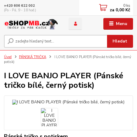
0
ks
+420 606 622 002
za
0,00 Kč
(Po - Pá, 9 - 18 hod.)
Menu
Hledat
Úvod
PÁNSKÁ TRIČKA
I LOVE BANJO PLAYER (Pánské tričko bílé, černý
potisk)
I LOVE BANJO PLAYER (Pánské
tričko bílé, černý potisk)
Pánské tričko s potiskem