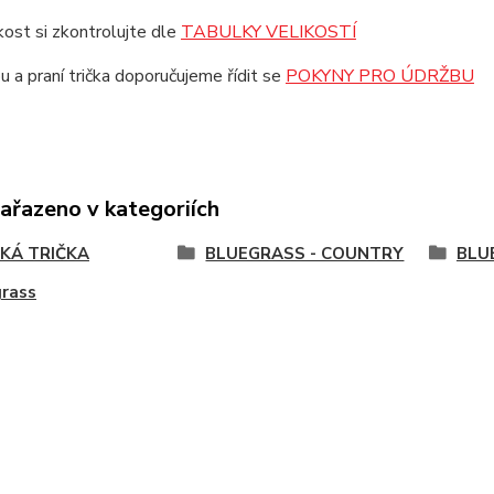
ikost si zkontrolujte dle
TABULKY VELIKOSTÍ
u a praní trička doporučujeme řídit se
POKYNY PRO ÚDRŽBU
zařazeno v kategoriích
KÁ TRIČKA
BLUEGRASS - COUNTRY
BLU
grass