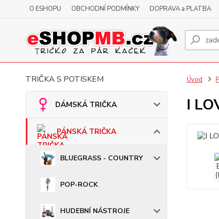
O ESHOPU
OBCHODNÍ PODMÍNKY
DOPRAVA a PLATBA
TRIČKA S POTISKEM
Úvod
I LO
DÁMSKÁ TRIČKA
PÁNSKÁ TRIČKA
BLUEGRASS - COUNTRY
POP-ROCK
HUDEBNÍ NÁSTROJE