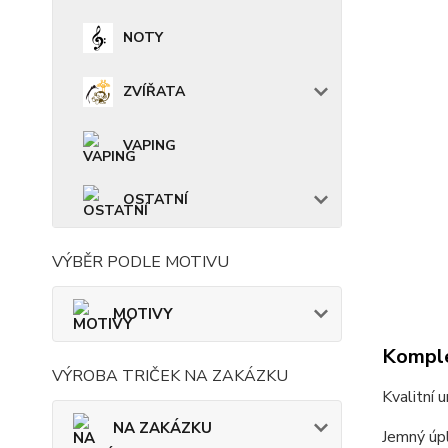
NOTY
ZVÍŘATA
VAPING
OSTATNÍ
VÝBĚR PODLE MOTIVU
MOTIVY
Komple
VÝROBA TRIČEK NA ZAKÁZKU
Kvalitní 
NA ZAKÁZKU
Jemný úpl