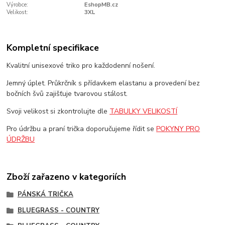
Výrobce:
EshopMB.cz
Velikost:
3XL
Kompletní specifikace
Kvalitní unisexové triko pro každodenní nošení.
Jemný úplet. Průkrčník s přídavkem elastanu a provedení bez
bočních švů zajišťuje tvarovou stálost.
Svoji velikost si zkontrolujte dle
TABULKY VELIKOSTÍ
Pro údržbu a praní trička doporučujeme řídit se
POKYNY PRO
ÚDRŽBU
Zboží zařazeno v kategoriích
PÁNSKÁ TRIČKA
BLUEGRASS - COUNTRY