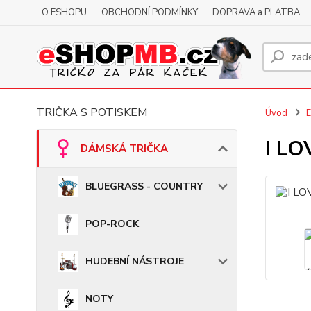
O ESHOPU
OBCHODNÍ PODMÍNKY
DOPRAVA a PLATBA
TRIČKA S POTISKEM
Úvod
I LO
DÁMSKÁ TRIČKA
BLUEGRASS - COUNTRY
POP-ROCK
HUDEBNÍ NÁSTROJE
NOTY