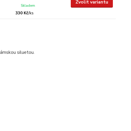
Zvolit variantu
Skladem
330 Kč
/
ks
dámskou siluetou.