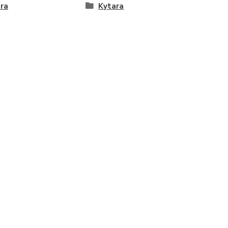
ra
Kytara