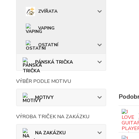
ZVÍŘATA
VAPING
OSTATNÍ
PÁNSKÁ TRIČKA
VÝBĚR PODLE MOTIVU
Podobn
MOTIVY
VÝROBA TRIČEK NA ZAKÁZKU
NA ZAKÁZKU