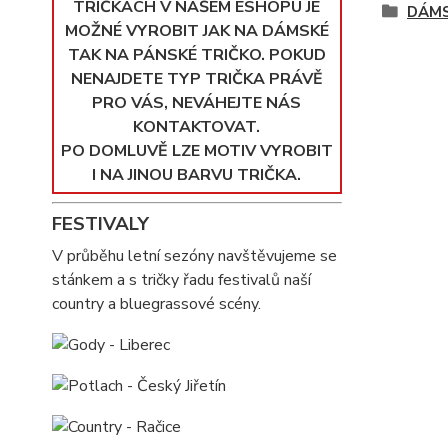
TRIČKÁCH V NAŠEM ESHOPU JE
DÁMS
MOŽNÉ VYROBIT JAK NA DÁMSKÉ
TAK NA PÁNSKÉ TRIČKO. POKUD
NENAJDETE TYP TRIČKA PRÁVĚ
PRO VÁS, NEVÁHEJTE NÁS
KONTAKTOVAT.
PO DOMLUVĚ LZE MOTIV VYROBIT
I NA JINOU BARVU TRIČKA.
FESTIVALY
V průběhu letní sezóny navštěvujeme se
stánkem a s tričky řadu festivalů naší
country a bluegrassové scény.