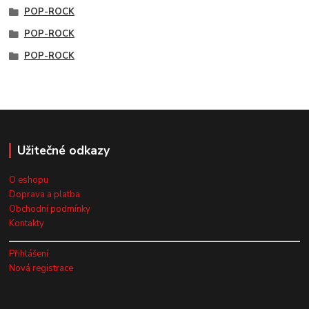
POP-ROCK
POP-ROCK
POP-ROCK
Užitečné odkazy
O eshopu
Doprava a platba
Obchodní podmínky
Kontakty
Přihlášení
Nová registrace