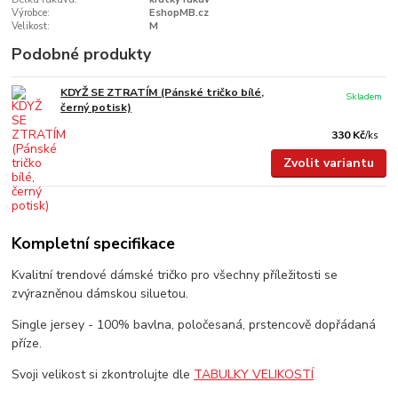
Výrobce:
EshopMB.cz
Velikost:
M
Podobné produkty
KDYŽ SE ZTRATÍM (Pánské tričko bílé,
Skladem
černý potisk)
330 Kč
/
ks
Zvolit variantu
Kompletní specifikace
Kvalitní trendové dámské tričko pro všechny příležitosti se
zvýrazněnou dámskou siluetou.
Single jersey - 100% bavlna, poločesaná, prstencově dopřádaná
příze.
Svoji velikost si zkontrolujte dle
TABULKY VELIKOSTÍ