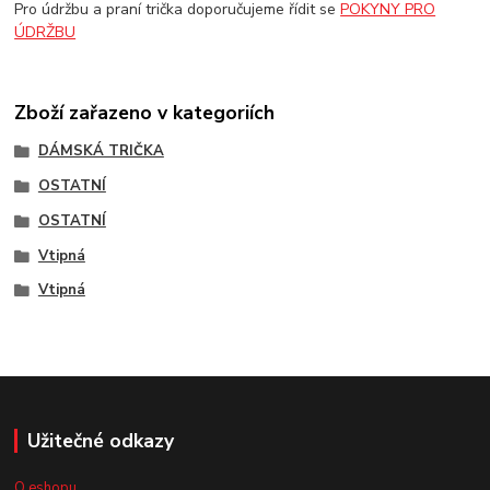
Pro údržbu a praní trička doporučujeme řídit se
POKYNY PRO
ÚDRŽBU
Zboží zařazeno v kategoriích
DÁMSKÁ TRIČKA
OSTATNÍ
OSTATNÍ
Vtipná
Vtipná
Užitečné odkazy
O eshopu