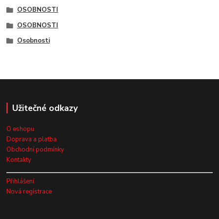
OSOBNOSTI
OSOBNOSTI
Osobnosti
Užitečné odkazy
O eshopu
Doprava a platba
Obchodní podmínky
Kontakty
Přihlášení
Nová registrace