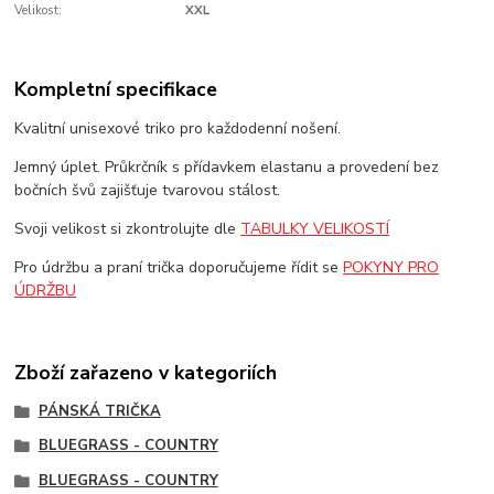
Velikost:
XXL
Kompletní specifikace
Kvalitní unisexové triko pro každodenní nošení.
Jemný úplet. Průkrčník s přídavkem elastanu a provedení bez
bočních švů zajišťuje tvarovou stálost.
Svoji velikost si zkontrolujte dle
TABULKY VELIKOSTÍ
Pro údržbu a praní trička doporučujeme řídit se
POKYNY PRO
ÚDRŽBU
Zboží zařazeno v kategoriích
PÁNSKÁ TRIČKA
BLUEGRASS - COUNTRY
BLUEGRASS - COUNTRY