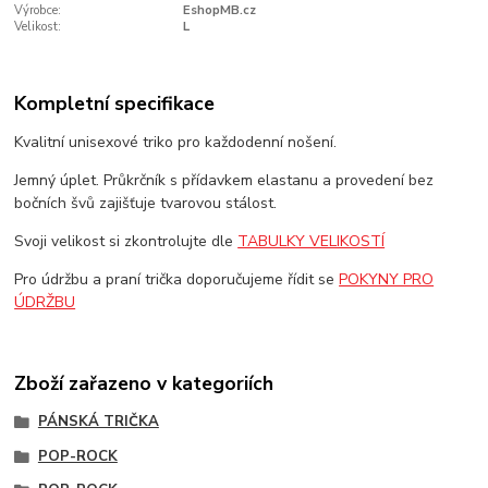
Výrobce:
EshopMB.cz
Velikost:
L
Kompletní specifikace
Kvalitní unisexové triko pro každodenní nošení.
Jemný úplet. Průkrčník s přídavkem elastanu a provedení bez
bočních švů zajišťuje tvarovou stálost.
Svoji velikost si zkontrolujte dle
TABULKY VELIKOSTÍ
Pro údržbu a praní trička doporučujeme řídit se
POKYNY PRO
ÚDRŽBU
Zboží zařazeno v kategoriích
PÁNSKÁ TRIČKA
POP-ROCK