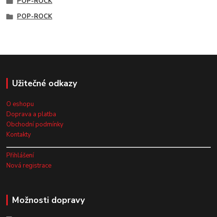
POP-ROCK
POP-ROCK
Užitečné odkazy
O eshopu
Doprava a platba
Obchodní podmínky
Kontakty
Přihlášení
Nová registrace
Možnosti dopravy