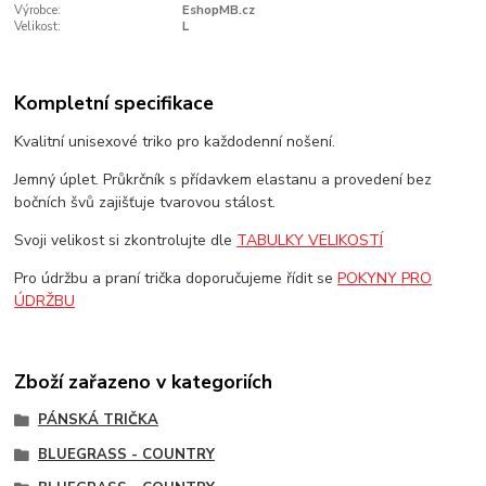
Výrobce:
EshopMB.cz
Velikost:
L
Kompletní specifikace
Kvalitní unisexové triko pro každodenní nošení.
Jemný úplet. Průkrčník s přídavkem elastanu a provedení bez
bočních švů zajišťuje tvarovou stálost.
Svoji velikost si zkontrolujte dle
TABULKY VELIKOSTÍ
Pro údržbu a praní trička doporučujeme řídit se
POKYNY PRO
ÚDRŽBU
Zboží zařazeno v kategoriích
PÁNSKÁ TRIČKA
BLUEGRASS - COUNTRY