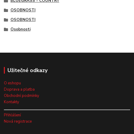
BLUEGRASS - COUNTRY
OSOBNOSTI
OSOBNOSTI
Osobnosti
Užitečné odkazy
O eshopu
Doprava a platba
Obchodní podmínky
Kontakty
Přihlášení
Nová registrace