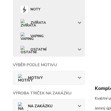
NOTY
ZVÍŘATA
VAPING
OSTATNÍ
VÝBĚR PODLE MOTIVU
MOTIVY
Komple
VÝROBA TRIČEK NA ZAKÁZKU
Kvalitní 
NA ZAKÁZKU
Jemný úpl