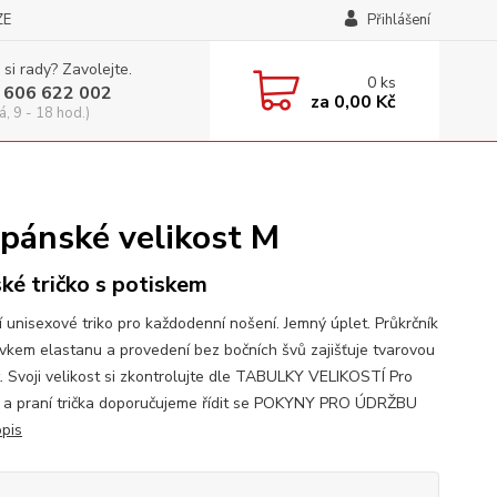
ZE
Přihlášení
 si rady? Zavolejte.
0
ks
 606 622 002
za
0,00 Kč
á, 9 - 18 hod.)
 pánské velikost M
ké tričko s potiskem
í unisexové triko pro každodenní nošení. Jemný úplet. Průkrčník
avkem elastanu a provedení bez bočních švů zajišťuje tvarovou
t. Svoji velikost si zkontrolujte dle TABULKY VELIKOSTÍ Pro
 a praní trička doporučujeme řídit se POKYNY PRO ÚDRŽBU
opis