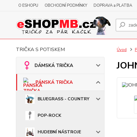
O ESHOPU
OBCHODNÍ PODMÍNKY
DOPRAVA a PLATBA
TRIČKA S POTISKEM
Úvod
JOHN
DÁMSKÁ TRIČKA
PÁNSKÁ TRIČKA
BLUEGRASS - COUNTRY
POP-ROCK
HUDEBNÍ NÁSTROJE