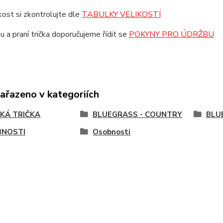
ikost si zkontrolujte dle
TABULKY VELIKOSTÍ
u a praní trička doporučujeme řídit se
POKYNY PRO ÚDRŽBU
zařazeno v kategoriích
KÁ TRIČKA
BLUEGRASS - COUNTRY
BLU
NOSTI
Osobnosti