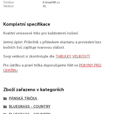
Výrobce:
EshopMB.cz
Velikost:
XL
Kompletní specifikace
Kvalitní unisexové triko pro každodenní nošení.
Jemný úplet. Průkrčník s přídavkem elastanu a provedení bez
bočních švů zajišťuje tvarovou stálost.
Svoji velikost si zkontrolujte dle
TABULKY VELIKOSTÍ
Pro údržbu a praní trička doporučujeme řídit se
POKYNY PRO
ÚDRŽBU
Zboží zařazeno v kategoriích
PÁNSKÁ TRIČKA
BLUEGRASS - COUNTRY