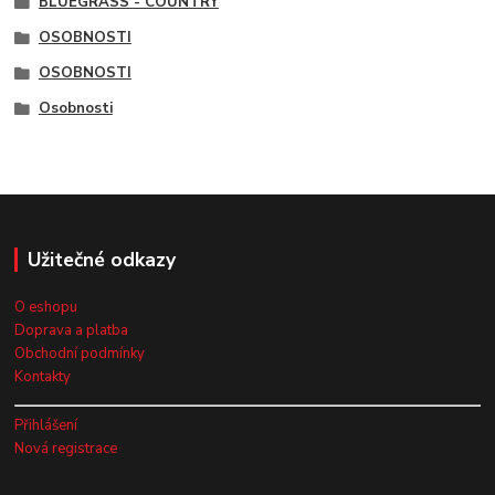
BLUEGRASS - COUNTRY
OSOBNOSTI
OSOBNOSTI
Osobnosti
Užitečné odkazy
O eshopu
Doprava a platba
Obchodní podmínky
Kontakty
Přihlášení
Nová registrace