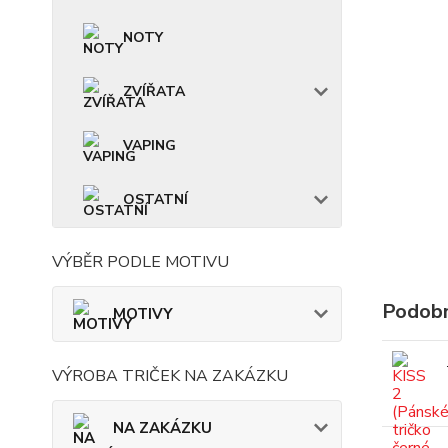
NOTY
ZVÍŘATA
VAPING
OSTATNÍ
VÝBĚR PODLE MOTIVU
Podobn
MOTIVY
VÝROBA TRIČEK NA ZAKÁZKU
NA ZAKÁZKU