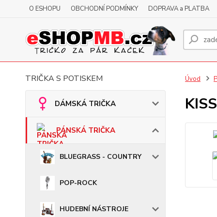
O ESHOPU
OBCHODNÍ PODMÍNKY
DOPRAVA a PLATBA
TRIČKA S POTISKEM
Úvod
KISS
DÁMSKÁ TRIČKA
PÁNSKÁ TRIČKA
BLUEGRASS - COUNTRY
POP-ROCK
HUDEBNÍ NÁSTROJE