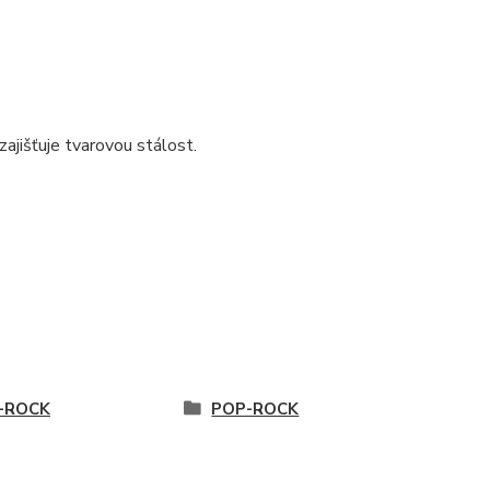
ajišťuje tvarovou stálost.
-ROCK
POP-ROCK