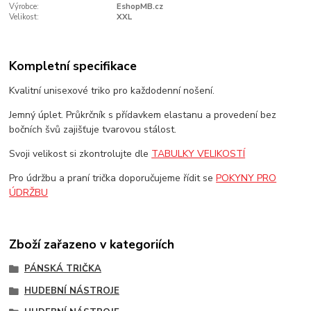
Výrobce:
EshopMB.cz
Velikost:
XXL
Kompletní specifikace
Kvalitní unisexové triko pro každodenní nošení.
Jemný úplet. Průkrčník s přídavkem elastanu a provedení bez
bočních švů zajišťuje tvarovou stálost.
Svoji velikost si zkontrolujte dle
TABULKY VELIKOSTÍ
Pro údržbu a praní trička doporučujeme řídit se
POKYNY PRO
ÚDRŽBU
Zboží zařazeno v kategoriích
PÁNSKÁ TRIČKA
HUDEBNÍ NÁSTROJE