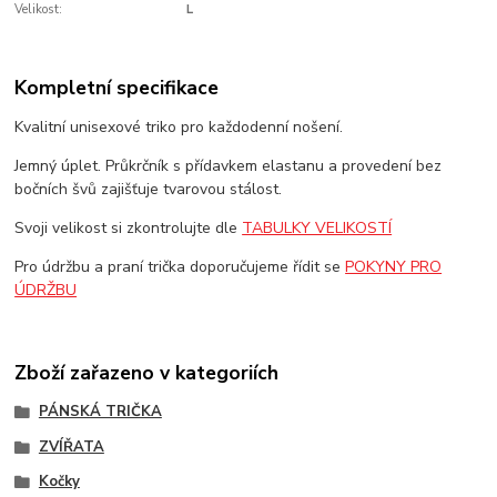
Velikost:
L
Kompletní specifikace
Kvalitní unisexové triko pro každodenní nošení.
Jemný úplet. Průkrčník s přídavkem elastanu a provedení bez
bočních švů zajišťuje tvarovou stálost.
Svoji velikost si zkontrolujte dle
TABULKY VELIKOSTÍ
Pro údržbu a praní trička doporučujeme řídit se
POKYNY PRO
ÚDRŽBU
Zboží zařazeno v kategoriích
PÁNSKÁ TRIČKA
ZVÍŘATA
Kočky