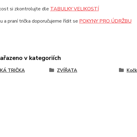
ikost si zkontrolujte dle
TABULKY VELIKOSTÍ
u a praní trička doporučujeme řídit se
POKYNY PRO ÚDRŽBU
zařazeno v kategoriích
KÁ TRIČKA
ZVÍŘATA
Kočk