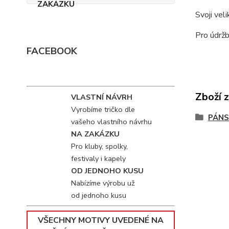
Svoji vel
Pro údržb
FACEBOOK
Zboží 
VLASTNÍ NÁVRH
Vyrobíme tričko dle
PÁNS
vašeho vlastního návrhu
NA ZAKÁZKU
Pro kluby, spolky,
festivaly i kapely
OD JEDNOHO KUSU
Nabízíme výrobu už
od jednoho kusu
VŠECHNY MOTIVY UVEDENÉ NA