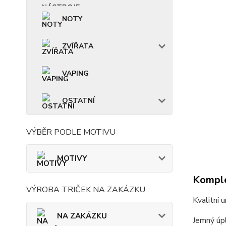
NOTY
ZVÍŘATA
VAPING
OSTATNÍ
VÝBĚR PODLE MOTIVU
MOTIVY
Komple
VÝROBA TRIČEK NA ZAKÁZKU
Kvalitní 
NA ZAKÁZKU
Jemný úpl