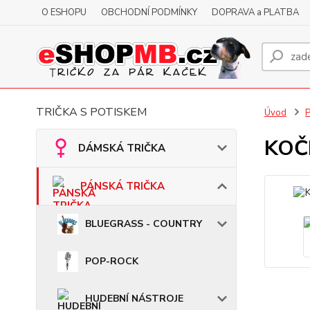
O ESHOPU
OBCHODNÍ PODMÍNKY
DOPRAVA a PLATBA
TRIČKA S POTISKEM
Úvod
KOČK
DÁMSKÁ TRIČKA
PÁNSKÁ TRIČKA
BLUEGRASS - COUNTRY
POP-ROCK
HUDEBNÍ NÁSTROJE