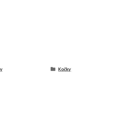
y
Kočky