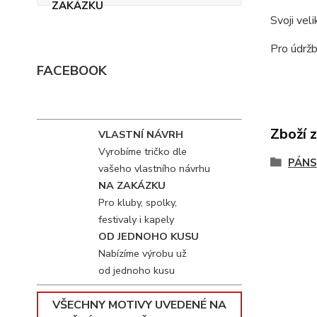
Svoji vel
Pro údržb
FACEBOOK
Zboží 
VLASTNÍ NÁVRH
Vyrobíme tričko dle
PÁNS
vašeho vlastního návrhu
NA ZAKÁZKU
Pro kluby, spolky,
festivaly i kapely
OD JEDNOHO KUSU
Nabízíme výrobu už
od jednoho kusu
VŠECHNY MOTIVY UVEDENÉ NA