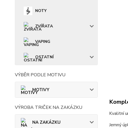
NOTY
ZVÍŘATA
VAPING
OSTATNÍ
VÝBĚR PODLE MOTIVU
MOTIVY
Komple
VÝROBA TRIČEK NA ZAKÁZKU
Kvalitní 
NA ZAKÁZKU
Jemný úpl