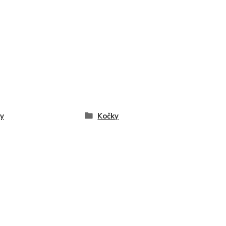
y
Kočky