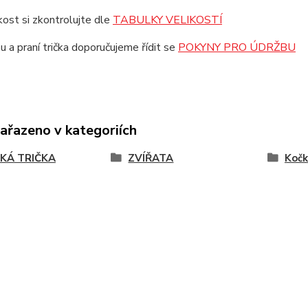
ikost si zkontrolujte dle
TABULKY VELIKOSTÍ
u a praní trička doporučujeme řídit se
POKYNY PRO ÚDRŽBU
zařazeno v kategoriích
KÁ TRIČKA
ZVÍŘATA
Kočk