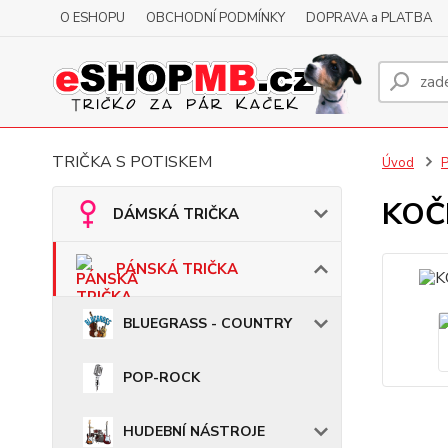
O ESHOPU
OBCHODNÍ PODMÍNKY
DOPRAVA a PLATBA
TRIČKA S POTISKEM
Úvod
KOČK
DÁMSKÁ TRIČKA
PÁNSKÁ TRIČKA
BLUEGRASS - COUNTRY
POP-ROCK
HUDEBNÍ NÁSTROJE