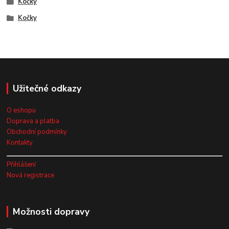
Kočky
Kočky
Užitečné odkazy
O eshopu
Doprava a platba
Obchodní podmínky
Kontakty
Přihlášení
Nová registrace
Možnosti dopravy