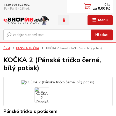
0
ks
+420 606 622 002
za
0,00 Kč
(Po - Pá, 9 - 18 hod.)
Menu
Hledat
Úvod
PÁNSKÁ TRIČKA
KOČKA 2 (Pánské tričko černé, bílý potisk)
KOČKA 2 (Pánské tričko černé,
bílý potisk)
Pánské tričko s potiskem