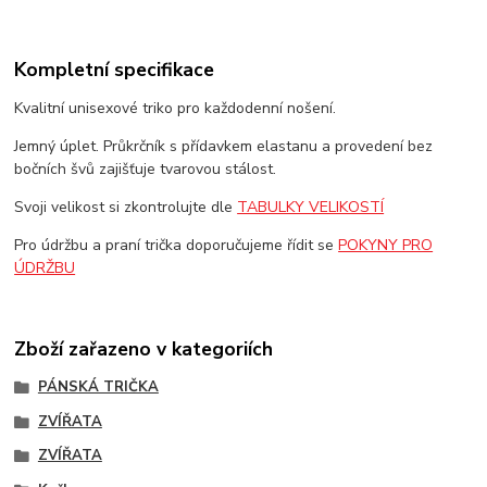
Kompletní specifikace
Kvalitní unisexové triko pro každodenní nošení.
Jemný úplet. Průkrčník s přídavkem elastanu a provedení bez
bočních švů zajišťuje tvarovou stálost.
Svoji velikost si zkontrolujte dle
TABULKY VELIKOSTÍ
Pro údržbu a praní trička doporučujeme řídit se
POKYNY PRO
ÚDRŽBU
Zboží zařazeno v kategoriích
PÁNSKÁ TRIČKA
ZVÍŘATA
ZVÍŘATA