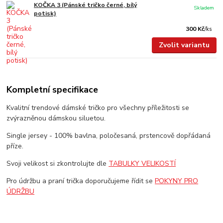
KOČKA 3 (Pánské tričko černé, bílý
Skladem
potisk)
300 Kč
/
ks
Zvolit variantu
Kompletní specifikace
Kvalitní trendové dámské tričko pro všechny příležitosti se
zvýrazněnou dámskou siluetou.
Single jersey - 100% bavlna, poločesaná, prstencově dopřádaná
příze.
Svoji velikost si zkontrolujte dle
TABULKY VELIKOSTÍ
Pro údržbu a praní trička doporučujeme řídit se
POKYNY PRO
ÚDRŽBU