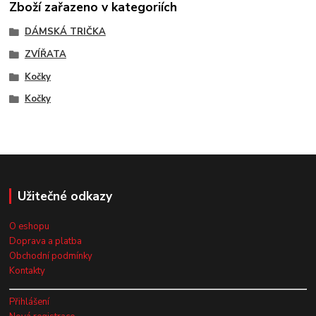
Zboží zařazeno v kategoriích
DÁMSKÁ TRIČKA
ZVÍŘATA
Kočky
Kočky
Užitečné odkazy
O eshopu
Doprava a platba
Obchodní podmínky
Kontakty
Přihlášení