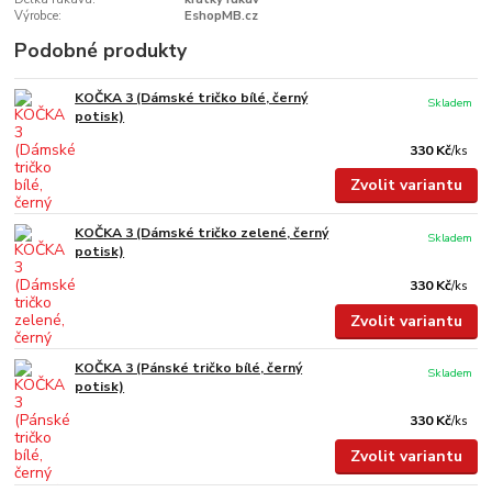
Výrobce:
EshopMB.cz
Podobné produkty
KOČKA 3 (Dámské tričko bílé, černý
Skladem
potisk)
330 Kč
/
ks
Zvolit variantu
KOČKA 3 (Dámské tričko zelené, černý
Skladem
potisk)
330 Kč
/
ks
Zvolit variantu
KOČKA 3 (Pánské tričko bílé, černý
Skladem
potisk)
330 Kč
/
ks
Zvolit variantu