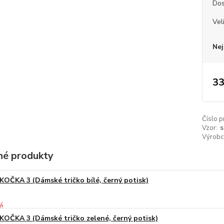
Dos
Vel
Nej
33
Číslo p
Vzor:
s
Výrobc
é produkty
KOČKA 3 (Dámské tričko bílé, černý potisk)
KOČKA 3 (Dámské tričko zelené, černý potisk)