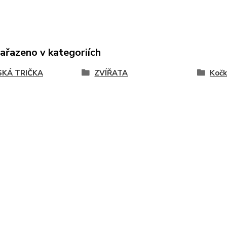
zařazeno v kategoriích
KÁ TRIČKA
ZVÍŘATA
Kočk