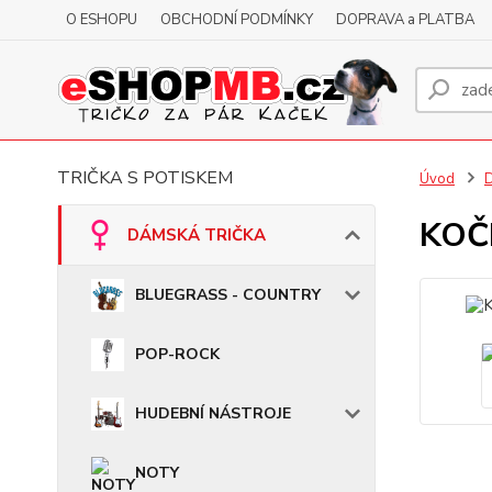
O ESHOPU
OBCHODNÍ PODMÍNKY
DOPRAVA a PLATBA
TRIČKA S POTISKEM
Úvod
KOČK
DÁMSKÁ TRIČKA
BLUEGRASS - COUNTRY
POP-ROCK
HUDEBNÍ NÁSTROJE
NOTY