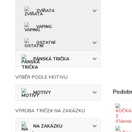
ZVÍŘATA
VAPING
OSTATNÍ
PÁNSKÁ TRIČKA
VÝBĚR PODLE MOTIVU
Podobn
MOTIVY
VÝROBA TRIČEK NA ZAKÁZKU
NA ZAKÁZKU