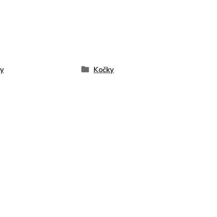
y
Kočky