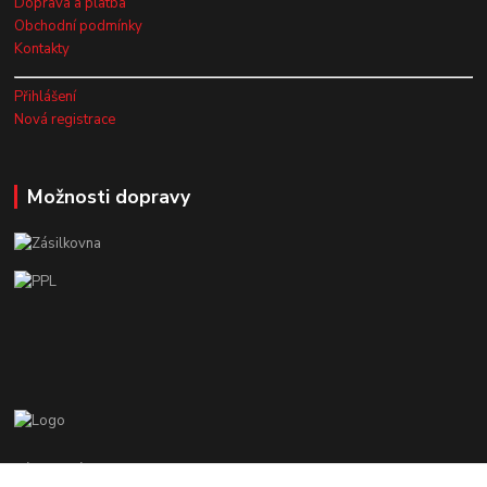
Doprava a platba
Obchodní podmínky
Kontakty
Přihlášení
Nová registrace
Možnosti dopravy
Zákaznická podpora EshopMB.cz