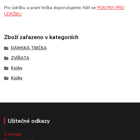
Pro údržbu a praní trička doporučujeme řídit se
POKYNY PRO
ÚDRŽBU
Zboží zařazeno v kategoriích
DÁMSKÁ TRIČKA
ZVÍŘATA
Kočky
Kočky
Užitečné odkazy
O eshopu