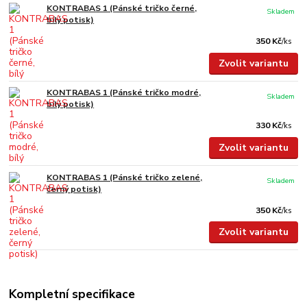
KONTRABAS 1 (Pánské tričko černé,
Skladem
bílý potisk)
350 Kč
/
ks
Zvolit variantu
KONTRABAS 1 (Pánské tričko modré,
Skladem
bílý potisk)
330 Kč
/
ks
Zvolit variantu
KONTRABAS 1 (Pánské tričko zelené,
Skladem
černý potisk)
350 Kč
/
ks
Zvolit variantu
Kompletní specifikace