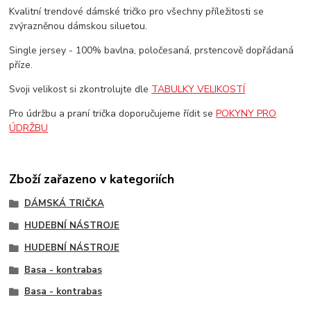
Kvalitní trendové dámské tričko pro všechny příležitosti se
zvýrazněnou dámskou siluetou.
Single jersey - 100% bavlna, poločesaná, prstencově dopřádaná
příze.
Svoji velikost si zkontrolujte dle
TABULKY VELIKOSTÍ
Pro údržbu a praní trička doporučujeme řídit se
POKYNY PRO
ÚDRŽBU
Zboží zařazeno v kategoriích
DÁMSKÁ TRIČKA
HUDEBNÍ NÁSTROJE
HUDEBNÍ NÁSTROJE
Basa - kontrabas
Basa - kontrabas