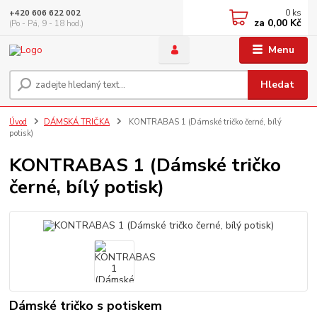
0
ks
+420 606 622 002
za
0,00 Kč
(Po - Pá, 9 - 18 hod.)
Menu
Hledat
Úvod
DÁMSKÁ TRIČKA
KONTRABAS 1 (Dámské tričko černé, bílý
potisk)
KONTRABAS 1 (Dámské tričko
černé, bílý potisk)
Dámské tričko s potiskem