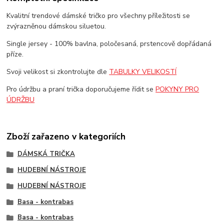
Kvalitní trendové dámské tričko pro všechny příležitosti se
zvýrazněnou dámskou siluetou.
Single jersey - 100% bavlna, poločesaná, prstencově dopřádaná
příze.
Svoji velikost si zkontrolujte dle
TABULKY VELIKOSTÍ
Pro údržbu a praní trička doporučujeme řídit se
POKYNY PRO
ÚDRŽBU
Zboží zařazeno v kategoriích
DÁMSKÁ TRIČKA
HUDEBNÍ NÁSTROJE
HUDEBNÍ NÁSTROJE
Basa - kontrabas
Basa - kontrabas