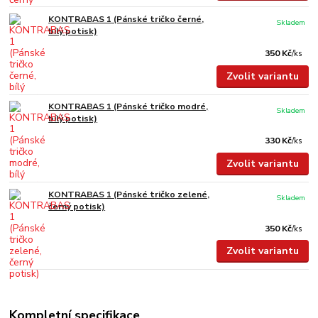
KONTRABAS 1 (Pánské tričko černé,
Skladem
bílý potisk)
350 Kč
/
ks
Zvolit variantu
KONTRABAS 1 (Pánské tričko modré,
Skladem
bílý potisk)
330 Kč
/
ks
Zvolit variantu
KONTRABAS 1 (Pánské tričko zelené,
Skladem
černý potisk)
350 Kč
/
ks
Zvolit variantu
Kompletní specifikace