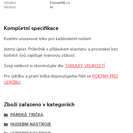
Výrobce:
EshopMB.cz
Velikost:
M
Kompletní specifikace
Kvalitní unisexové triko pro každodenní nošení.
Jemný úplet. Průkrčník s přídavkem elastanu a provedení bez
bočních švů zajišťuje tvarovou stálost.
Svoji velikost si zkontrolujte dle
TABULKY VELIKOSTÍ
Pro údržbu a praní trička doporučujeme řídit se
POKYNY PRO
ÚDRŽBU
Zboží zařazeno v kategoriích
PÁNSKÁ TRIČKA
HUDEBNÍ NÁSTROJE