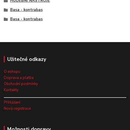
HUDEBNÍ NÁSTROJE
Basa - kontrabas
Basa - kontrabas
Užitečné odkazy
O eshopu
Doprava a platba
Obchodní podmínky
Kontakty
Přihlášení
Nová registrace
Možnosti dopravy