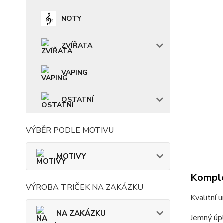
NOTY
ZVÍŘATA
VAPING
OSTATNÍ
VÝBĚR PODLE MOTIVU
MOTIVY
Komple
VÝROBA TRIČEK NA ZAKÁZKU
Kvalitní 
NA ZAKÁZKU
Jemný úpl