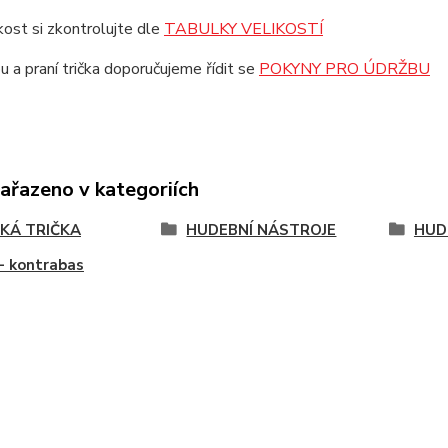
ikost si zkontrolujte dle
TABULKY VELIKOSTÍ
u a praní trička doporučujeme řídit se
POKYNY PRO ÚDRŽBU
zařazeno v kategoriích
KÁ TRIČKA
HUDEBNÍ NÁSTROJE
HUD
- kontrabas