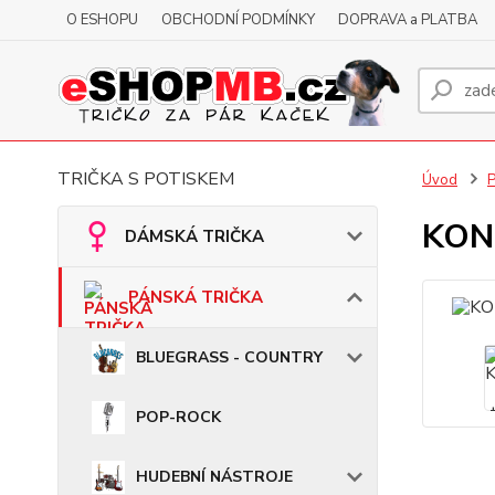
O ESHOPU
OBCHODNÍ PODMÍNKY
DOPRAVA a PLATBA
TRIČKA S POTISKEM
Úvod
KONT
DÁMSKÁ TRIČKA
PÁNSKÁ TRIČKA
BLUEGRASS - COUNTRY
POP-ROCK
HUDEBNÍ NÁSTROJE