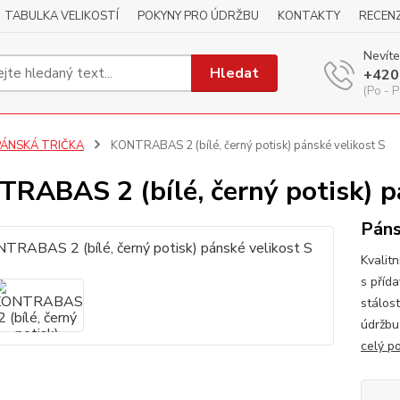
TABULKA VELIKOSTÍ
POKYNY PRO ÚDRŽBU
KONTAKTY
RECEN
Nevíte
Hledat
+420
(Po - P
PÁNSKÁ TRIČKA
KONTRABAS 2 (bílé, černý potisk) pánské velikost S
RABAS 2 (bílé, černý potisk) p
Páns
Kvalitn
s příd
stálos
údržbu
celý p