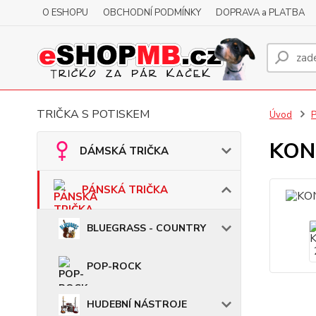
O ESHOPU
OBCHODNÍ PODMÍNKY
DOPRAVA a PLATBA
TRIČKA S POTISKEM
Úvod
KONT
DÁMSKÁ TRIČKA
PÁNSKÁ TRIČKA
BLUEGRASS - COUNTRY
POP-ROCK
HUDEBNÍ NÁSTROJE