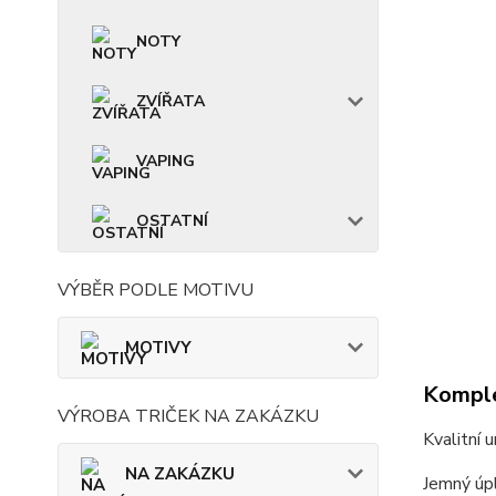
NOTY
ZVÍŘATA
VAPING
OSTATNÍ
VÝBĚR PODLE MOTIVU
MOTIVY
Komple
VÝROBA TRIČEK NA ZAKÁZKU
Kvalitní 
NA ZAKÁZKU
Jemný úpl