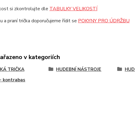
ikost si zkontrolujte dle
TABULKY VELIKOSTÍ
u a praní trička doporučujeme řídit se
POKYNY PRO ÚDRŽBU
zařazeno v kategoriích
KÁ TRIČKA
HUDEBNÍ NÁSTROJE
HUD
- kontrabas