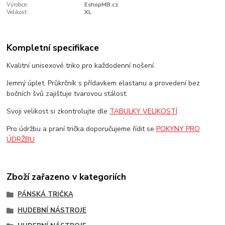
Výrobce:
EshopMB.cz
Velikost:
XL
Kompletní specifikace
Kvalitní unisexové triko pro každodenní nošení.
Jemný úplet. Průkrčník s přídavkem elastanu a provedení bez
bočních švů zajišťuje tvarovou stálost.
Svoji velikost si zkontrolujte dle
TABULKY VELIKOSTÍ
Pro údržbu a praní trička doporučujeme řídit se
POKYNY PRO
ÚDRŽBU
Zboží zařazeno v kategoriích
PÁNSKÁ TRIČKA
HUDEBNÍ NÁSTROJE