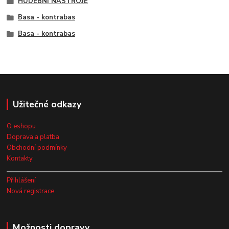
HUDEBNÍ NÁSTROJE
Basa - kontrabas
Basa - kontrabas
Užitečné odkazy
O eshopu
Doprava a platba
Obchodní podmínky
Kontakty
Přihlášení
Nová registrace
Možnosti dopravy