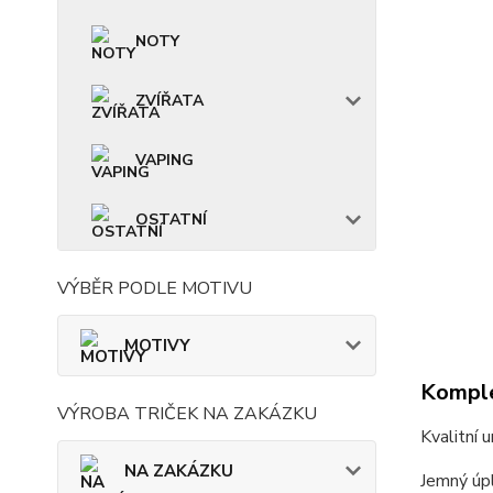
NOTY
ZVÍŘATA
VAPING
OSTATNÍ
VÝBĚR PODLE MOTIVU
MOTIVY
Komple
VÝROBA TRIČEK NA ZAKÁZKU
Kvalitní 
NA ZAKÁZKU
Jemný úpl