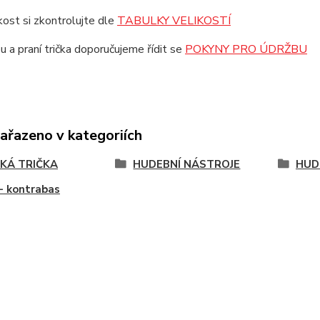
ikost si zkontrolujte dle
TABULKY VELIKOSTÍ
u a praní trička doporučujeme řídit se
POKYNY PRO ÚDRŽBU
zařazeno v kategoriích
KÁ TRIČKA
HUDEBNÍ NÁSTROJE
HUD
- kontrabas