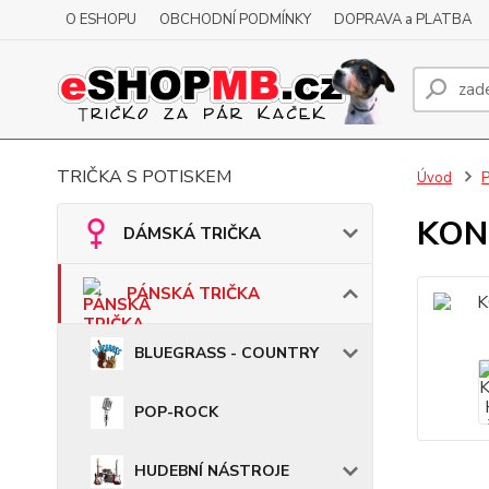
O ESHOPU
OBCHODNÍ PODMÍNKY
DOPRAVA a PLATBA
TRIČKA S POTISKEM
Úvod
KONT
DÁMSKÁ TRIČKA
PÁNSKÁ TRIČKA
BLUEGRASS - COUNTRY
POP-ROCK
HUDEBNÍ NÁSTROJE