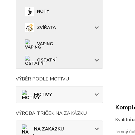
NOTY
ZVÍŘATA
VAPING
OSTATNÍ
VÝBĚR PODLE MOTIVU
MOTIVY
Komple
VÝROBA TRIČEK NA ZAKÁZKU
Kvalitní 
NA ZAKÁZKU
Jemný úpl