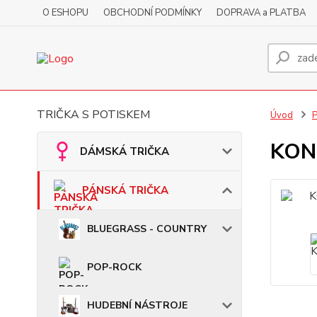
O ESHOPU
OBCHODNÍ PODMÍNKY
DOPRAVA a PLATBA
TRIČKA S POTISKEM
Úvod
KONT
DÁMSKÁ TRIČKA
PÁNSKÁ TRIČKA
BLUEGRASS - COUNTRY
POP-ROCK
HUDEBNÍ NÁSTROJE