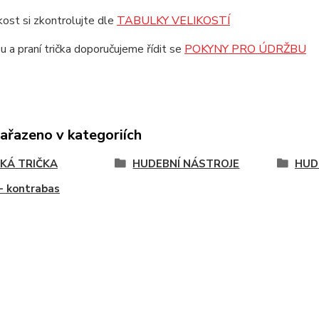
ikost si zkontrolujte dle
TABULKY VELIKOSTÍ
u a praní trička doporučujeme řídit se
POKYNY PRO ÚDRŽBU
zařazeno v kategoriích
KÁ TRIČKA
HUDEBNÍ NÁSTROJE
HUD
- kontrabas