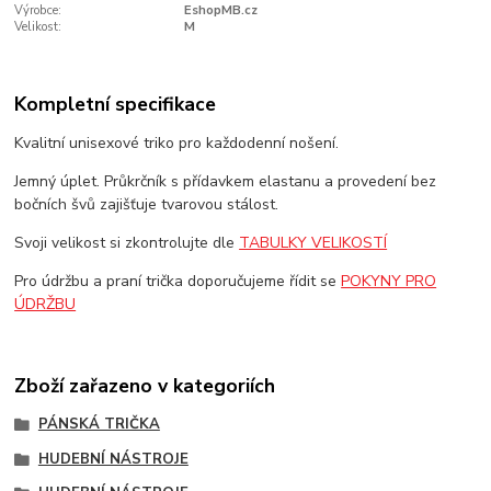
Výrobce:
EshopMB.cz
Velikost:
M
Kompletní specifikace
Kvalitní unisexové triko pro každodenní nošení.
Jemný úplet. Průkrčník s přídavkem elastanu a provedení bez
bočních švů zajišťuje tvarovou stálost.
Svoji velikost si zkontrolujte dle
TABULKY VELIKOSTÍ
Pro údržbu a praní trička doporučujeme řídit se
POKYNY PRO
ÚDRŽBU
Zboží zařazeno v kategoriích
PÁNSKÁ TRIČKA
HUDEBNÍ NÁSTROJE