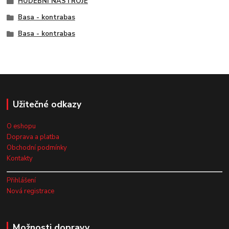
HUDEBNÍ NÁSTROJE
Basa - kontrabas
Basa - kontrabas
Užitečné odkazy
O eshopu
Doprava a platba
Obchodní podmínky
Kontakty
Přihlášení
Nová registrace
Možnosti dopravy