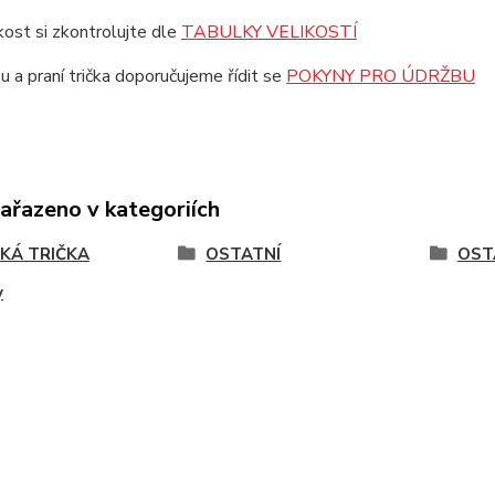
ikost si zkontrolujte dle
TABULKY VELIKOSTÍ
u a praní trička doporučujeme řídit se
POKYNY PRO ÚDRŽBU
zařazeno v kategoriích
KÁ TRIČKA
OSTATNÍ
OST
y