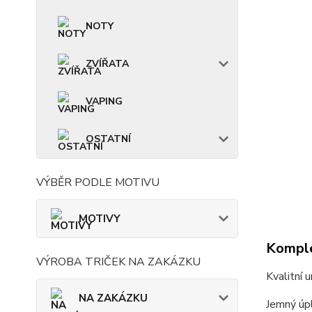
NOTY
ZVÍŘATA
VAPING
OSTATNÍ
VÝBĚR PODLE MOTIVU
MOTIVY
Komple
VÝROBA TRIČEK NA ZAKÁZKU
Kvalitní 
NA ZAKÁZKU
Jemný úpl