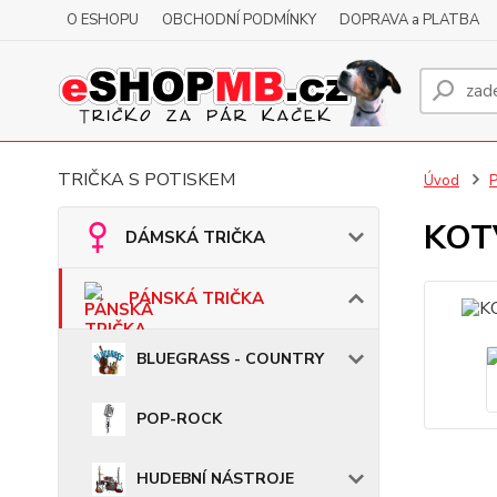
O ESHOPU
OBCHODNÍ PODMÍNKY
DOPRAVA a PLATBA
TRIČKA S POTISKEM
Úvod
KOTV
DÁMSKÁ TRIČKA
PÁNSKÁ TRIČKA
BLUEGRASS - COUNTRY
POP-ROCK
HUDEBNÍ NÁSTROJE