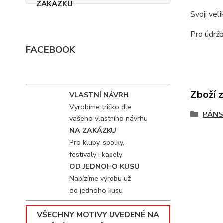
Svoji vel
Pro údržb
FACEBOOK
Zboží 
VLASTNÍ NÁVRH
Vyrobíme tričko dle
PÁNS
vašeho vlastního návrhu
NA ZAKÁZKU
Pro kluby, spolky,
festivaly i kapely
OD JEDNOHO KUSU
Nabízíme výrobu už
od jednoho kusu
VŠECHNY MOTIVY UVEDENÉ NA