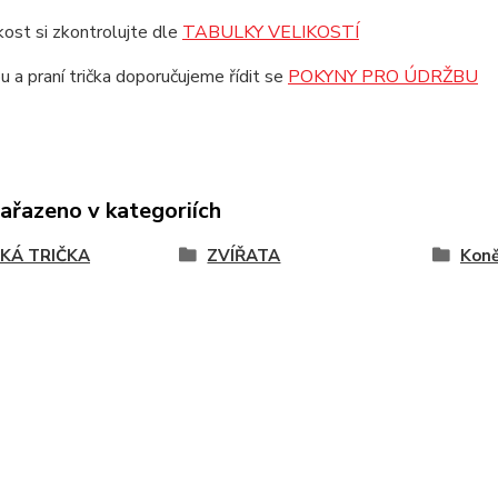
ikost si zkontrolujte dle
TABULKY VELIKOSTÍ
u a praní trička doporučujeme řídit se
POKYNY PRO ÚDRŽBU
zařazeno v kategoriích
KÁ TRIČKA
ZVÍŘATA
Kon