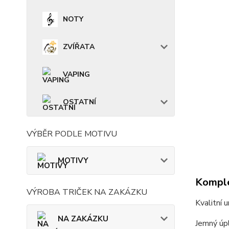
NOTY
ZVÍŘATA
VAPING
OSTATNÍ
VÝBĚR PODLE MOTIVU
MOTIVY
Komple
VÝROBA TRIČEK NA ZAKÁZKU
Kvalitní 
NA ZAKÁZKU
Jemný úpl