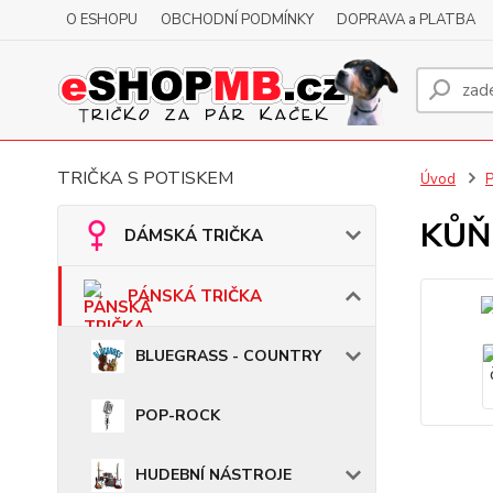
O ESHOPU
OBCHODNÍ PODMÍNKY
DOPRAVA a PLATBA
TRIČKA S POTISKEM
Úvod
KŮŇ 
DÁMSKÁ TRIČKA
PÁNSKÁ TRIČKA
BLUEGRASS - COUNTRY
POP-ROCK
HUDEBNÍ NÁSTROJE