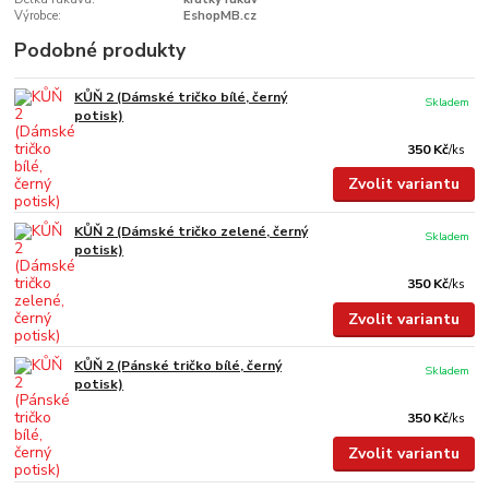
Výrobce:
EshopMB.cz
Podobné produkty
KŮŇ 2 (Dámské tričko bílé, černý
Skladem
potisk)
350 Kč
/
ks
Zvolit variantu
KŮŇ 2 (Dámské tričko zelené, černý
Skladem
potisk)
350 Kč
/
ks
Zvolit variantu
KŮŇ 2 (Pánské tričko bílé, černý
Skladem
potisk)
350 Kč
/
ks
Zvolit variantu