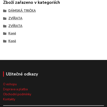
Zboží zařazeno v kategoriích
DÁMSKÁ TRIČKA
ZVÍŘATA
ZVÍŘATA
Koně
Koně
Užitečné odkazy
O eshopu
Doprava a platba
Obchodní podmínky
Kontakty