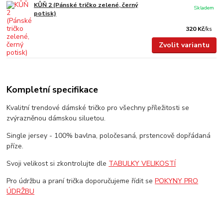
KŮŇ 2 (Pánské tričko zelené, černý
Skladem
potisk)
320 Kč
/
ks
Zvolit variantu
Kompletní specifikace
Kvalitní trendové dámské tričko pro všechny příležitosti se
zvýrazněnou dámskou siluetou.
Single jersey - 100% bavlna, poločesaná, prstencově dopřádaná
příze.
Svoji velikost si zkontrolujte dle
TABULKY VELIKOSTÍ
Pro údržbu a praní trička doporučujeme řídit se
POKYNY PRO
ÚDRŽBU