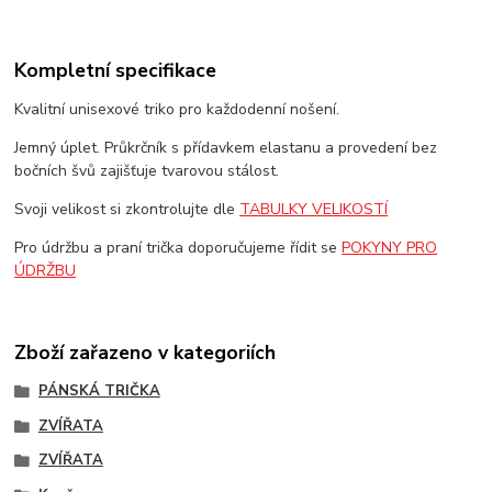
Kompletní specifikace
Kvalitní unisexové triko pro každodenní nošení.
Jemný úplet. Průkrčník s přídavkem elastanu a provedení bez
bočních švů zajišťuje tvarovou stálost.
Svoji velikost si zkontrolujte dle
TABULKY VELIKOSTÍ
Pro údržbu a praní trička doporučujeme řídit se
POKYNY PRO
ÚDRŽBU
Zboží zařazeno v kategoriích
PÁNSKÁ TRIČKA
ZVÍŘATA
ZVÍŘATA