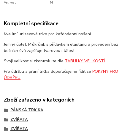
Velikost:
M
Kompletní specifikace
Kvalitní unisexové triko pro každodenní nošení.
Jemný úplet. Průkrčník s přídavkem elastanu a provedení bez
bočních švů zajišťuje tvarovou stálost.
Svoji velikost si zkontrolujte dle
TABULKY VELIKOSTÍ
Pro údržbu a praní trička doporučujeme řídit se
POKYNY PRO
ÚDRŽBU
Zboží zařazeno v kategoriích
PÁNSKÁ TRIČKA
ZVÍŘATA
ZVÍŘATA