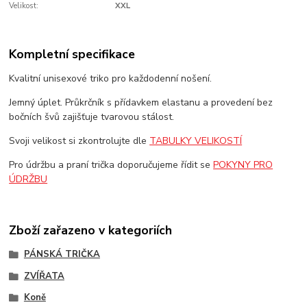
Velikost:
XXL
Kompletní specifikace
Kvalitní unisexové triko pro každodenní nošení.
Jemný úplet. Průkrčník s přídavkem elastanu a provedení bez
bočních švů zajišťuje tvarovou stálost.
Svoji velikost si zkontrolujte dle
TABULKY VELIKOSTÍ
Pro údržbu a praní trička doporučujeme řídit se
POKYNY PRO
ÚDRŽBU
Zboží zařazeno v kategoriích
PÁNSKÁ TRIČKA
ZVÍŘATA
Koně