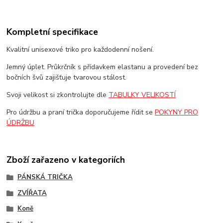
Kompletní specifikace
Kvalitní unisexové triko pro každodenní nošení.
Jemný úplet. Průkrčník s přídavkem elastanu a provedení bez
bočních švů zajišťuje tvarovou stálost.
Svoji velikost si zkontrolujte dle
TABULKY VELIKOSTÍ
Pro údržbu a praní trička doporučujeme řídit se
POKYNY PRO
ÚDRŽBU
Zboží zařazeno v kategoriích
PÁNSKÁ TRIČKA
ZVÍŘATA
Koně