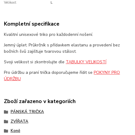
Velikost:
L
Kompletní specifikace
Kvalitní unisexové triko pro každodenní nošení.
Jemný úplet. Průkrčník s přídavkem elastanu a provedení bez
bočních švů zajišťuje tvarovou stálost.
Svoji velikost si zkontrolujte dle
TABULKY VELIKOSTÍ
Pro údržbu a praní trička doporučujeme řídit se
POKYNY PRO
ÚDRŽBU
Zboží zařazeno v kategoriích
PÁNSKÁ TRIČKA
ZVÍŘATA
Koně