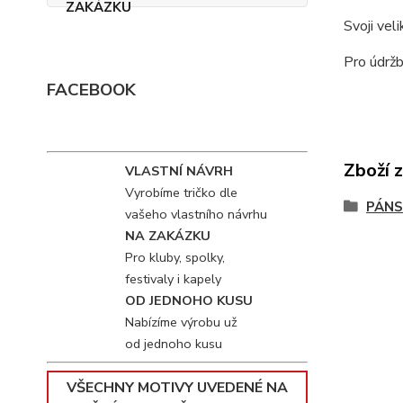
Svoji vel
Pro údržb
FACEBOOK
Zboží 
VLASTNÍ NÁVRH
Vyrobíme tričko dle
PÁNS
vašeho vlastního návrhu
NA ZAKÁZKU
Pro kluby, spolky,
festivaly i kapely
OD JEDNOHO KUSU
Nabízíme výrobu už
od jednoho kusu
VŠECHNY MOTIVY UVEDENÉ NA