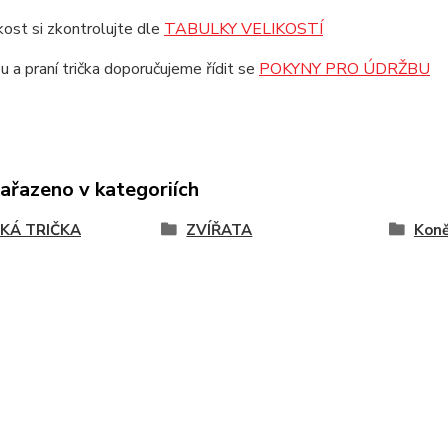
ikost si zkontrolujte dle
TABULKY VELIKOSTÍ
u a praní trička doporučujeme řídit se
POKYNY PRO ÚDRŽBU
zařazeno v kategoriích
KÁ TRIČKA
ZVÍŘATA
Kon