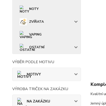
NOTY
ZVÍŘATA
VAPING
OSTATNÍ
VÝBĚR PODLE MOTIVU
MOTIVY
Komple
VÝROBA TRIČEK NA ZAKÁZKU
Kvalitní 
NA ZAKÁZKU
Jemný úpl