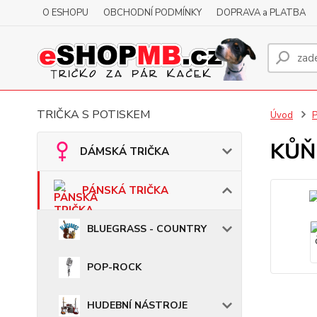
O ESHOPU
OBCHODNÍ PODMÍNKY
DOPRAVA a PLATBA
TRIČKA S POTISKEM
Úvod
KŮŇ 
DÁMSKÁ TRIČKA
PÁNSKÁ TRIČKA
BLUEGRASS - COUNTRY
POP-ROCK
HUDEBNÍ NÁSTROJE