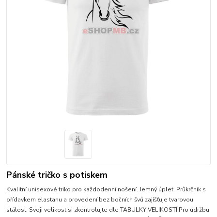
Pánské tričko s potiskem
Kvalitní unisexové triko pro každodenní nošení. Jemný úplet. Průkrčník s
přídavkem elastanu a provedení bez bočních švů zajišťuje tvarovou
stálost. Svoji velikost si zkontrolujte dle TABULKY VELIKOSTÍ Pro údržbu