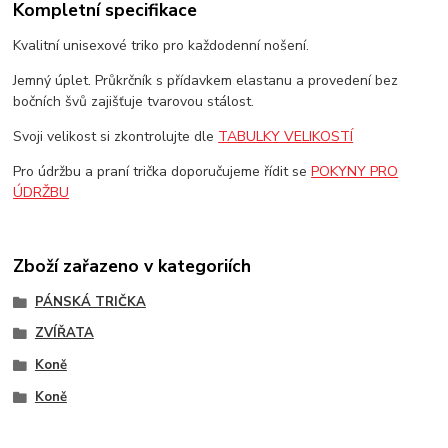
Kompletní specifikace
Kvalitní unisexové triko pro každodenní nošení.
Jemný úplet. Průkrčník s přídavkem elastanu a provedení bez
bočních švů zajišťuje tvarovou stálost.
Svoji velikost si zkontrolujte dle
TABULKY VELIKOSTÍ
Pro údržbu a praní trička doporučujeme řídit se
POKYNY PRO
ÚDRŽBU
Zboží zařazeno v kategoriích
PÁNSKÁ TRIČKA
ZVÍŘATA
Koně
Koně