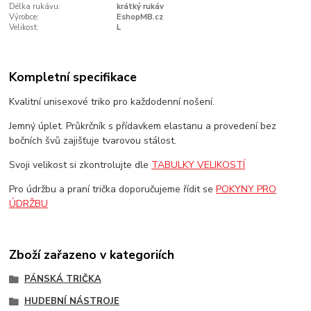
Délka rukávu:
krátký rukáv
Výrobce:
EshopMB.cz
Velikost:
L
Kompletní specifikace
Kvalitní unisexové triko pro každodenní nošení.
Jemný úplet. Průkrčník s přídavkem elastanu a provedení bez
bočních švů zajišťuje tvarovou stálost.
Svoji velikost si zkontrolujte dle
TABULKY VELIKOSTÍ
Pro údržbu a praní trička doporučujeme řídit se
POKYNY PRO
ÚDRŽBU
Zboží zařazeno v kategoriích
PÁNSKÁ TRIČKA
HUDEBNÍ NÁSTROJE