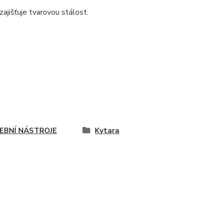
ajišťuje tvarovou stálost.
EBNÍ NÁSTROJE
Kytara