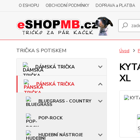
O ESHOPU
OBCHODNÍ PODMÍNKY
DOPRAVA a PLATBA
TRIČKA S POTISKEM
Úvod
KYTA
DÁMSKÁ TRIČKA
XL
PÁNSKÁ TRIČKA
BLUEGRASS - COUNTRY
POP-ROCK
HUDEBNÍ NÁSTROJE