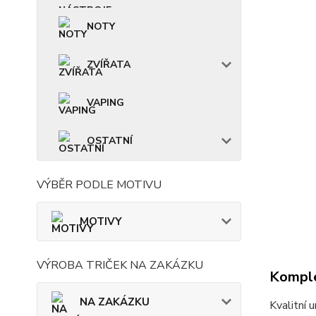
NOTY
ZVÍŘATA
VAPING
OSTATNÍ
VÝBĚR PODLE MOTIVU
MOTIVY
VÝROBA TRIČEK NA ZAKÁZKU
Komple
NA ZAKÁZKU
Kvalitní 