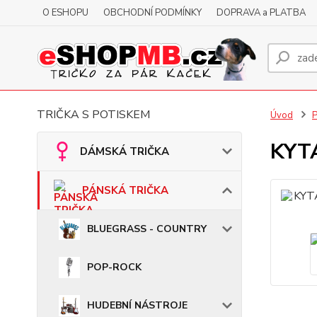
O ESHOPU
OBCHODNÍ PODMÍNKY
DOPRAVA a PLATBA
TRIČKA S POTISKEM
Úvod
KYTA
DÁMSKÁ TRIČKA
PÁNSKÁ TRIČKA
BLUEGRASS - COUNTRY
POP-ROCK
HUDEBNÍ NÁSTROJE