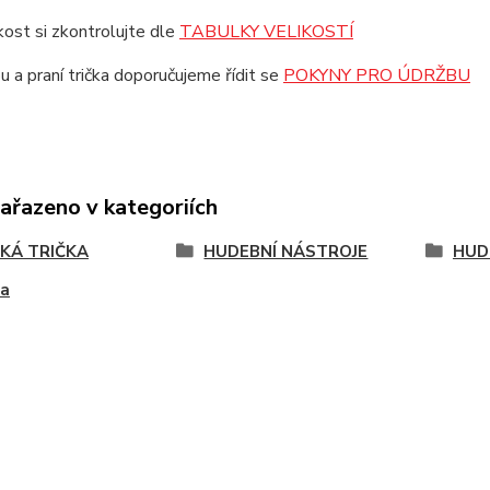
ikost si zkontrolujte dle
TABULKY VELIKOSTÍ
u a praní trička doporučujeme řídit se
POKYNY PRO ÚDRŽBU
zařazeno v kategoriích
KÁ TRIČKA
HUDEBNÍ NÁSTROJE
HUD
ra