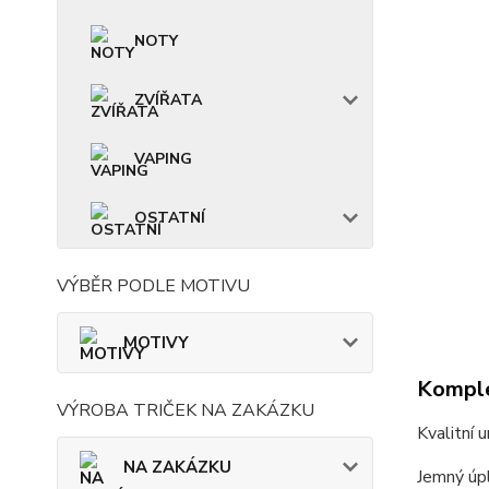
NOTY
ZVÍŘATA
VAPING
OSTATNÍ
VÝBĚR PODLE MOTIVU
MOTIVY
Komple
VÝROBA TRIČEK NA ZAKÁZKU
Kvalitní 
NA ZAKÁZKU
Jemný úpl