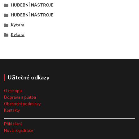
HUDEBNÍ NÁSTROJE
HUDEBNÍ NÁSTROJE
Kytara
Kytara
Užitečné odkazy
O eshopu
Doprava a platba
Obchodní podmínky
Kontakty
Přihlášení
Nová registrace