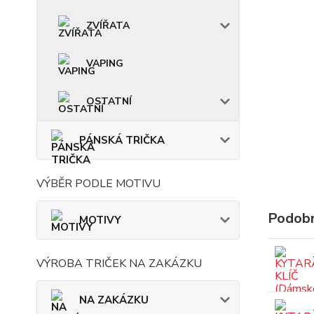
ZVÍŘATA
VAPING
OSTATNÍ
PÁNSKÁ TRIČKA
VÝBĚR PODLE MOTIVU
Podobn
MOTIVY
VÝROBA TRIČEK NA ZAKÁZKU
NA ZAKÁZKU