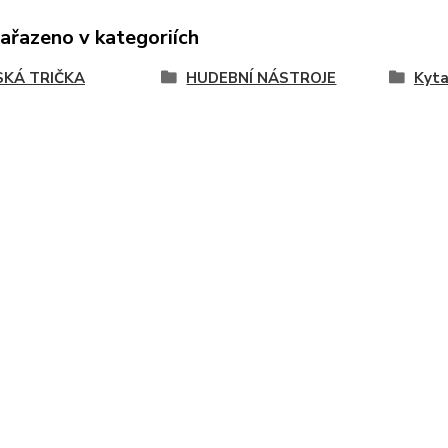
zařazeno v kategoriích
KÁ TRIČKA
HUDEBNÍ NÁSTROJE
Kyta