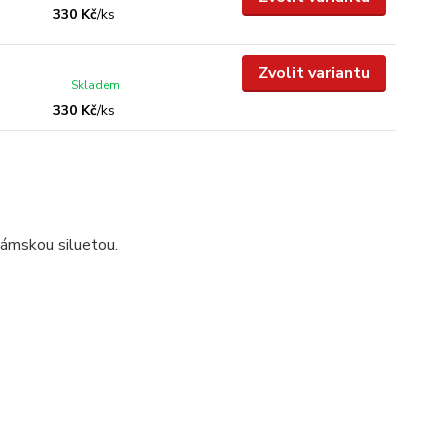
330 Kč
/
ks
Zvolit variantu
Skladem
330 Kč
/
ks
dámskou siluetou.