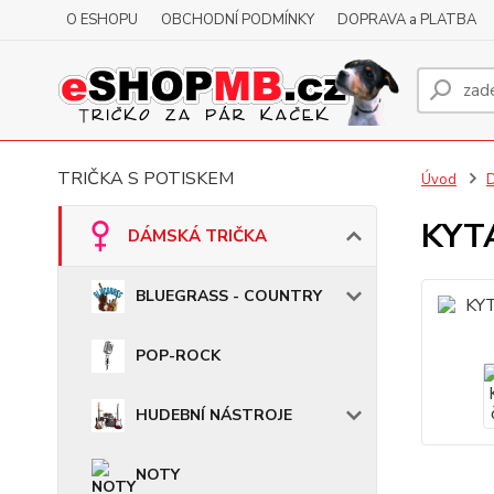
O ESHOPU
OBCHODNÍ PODMÍNKY
DOPRAVA a PLATBA
TRIČKA S POTISKEM
Úvod
KYTA
DÁMSKÁ TRIČKA
BLUEGRASS - COUNTRY
POP-ROCK
HUDEBNÍ NÁSTROJE
NOTY