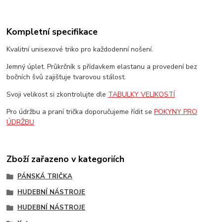
Kompletní specifikace
Kvalitní unisexové triko pro každodenní nošení.
Jemný úplet. Průkrčník s přídavkem elastanu a provedení bez
bočních švů zajišťuje tvarovou stálost.
Svoji velikost si zkontrolujte dle
TABULKY VELIKOSTÍ
Pro údržbu a praní trička doporučujeme řídit se
POKYNY PRO
ÚDRŽBU
Zboží zařazeno v kategoriích
PÁNSKÁ TRIČKA
HUDEBNÍ NÁSTROJE
HUDEBNÍ NÁSTROJE