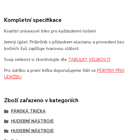
Kompletní specifikace
Kvalitní unisexové triko pro každodenní nošení.
Jemný úplet. Průkrčník s přídavkem elastanu a provedení bez
bočních švů zajišťuje tvarovou stálost.
Svoji velikost si zkontrolujte dle
TABULKY VELIKOSTÍ
Pro údržbu a praní trička doporučujeme řídit se
POKYNY PRO
ÚDRŽBU
Zboží zařazeno v kategoriích
PÁNSKÁ TRIČKA
HUDEBNÍ NÁSTROJE
HUDEBNÍ NÁSTROJE