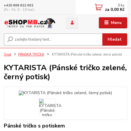
0
ks
+420 606 622 002
za
0,00 Kč
(Po - Pá, 9 - 18 hod.)
Menu
Hledat
Úvod
PÁNSKÁ TRIČKA
KYTARISTA (Pánské tričko zelené, černý potisk)
KYTARISTA (Pánské tričko zelené,
černý potisk)
Pánské tričko s potiskem