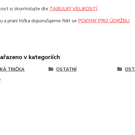
ikost si zkontrolujte dle
TABULKY VELIKOSTÍ
u a praní trička doporučujeme řídit se
POKYNY PRO ÚDRŽBU
zařazeno v kategoriích
KÁ TRIČKA
OSTATNÍ
OST
y