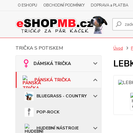
O ESHOPU
OBCHODNÍ PODMÍNKY
DOPRAVA a PLATBA
TRIČKA S POTISKEM
Úvod
LEBK
DÁMSKÁ TRIČKA
PÁNSKÁ TRIČKA
BLUEGRASS - COUNTRY
POP-ROCK
HUDEBNÍ NÁSTROJE