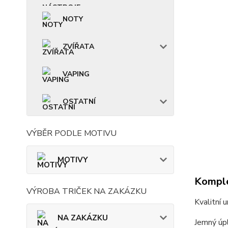
NOTY
ZVÍŘATA
VAPING
OSTATNÍ
VÝBĚR PODLE MOTIVU
MOTIVY
Komple
VÝROBA TRIČEK NA ZAKÁZKU
Kvalitní 
NA ZAKÁZKU
Jemný úpl