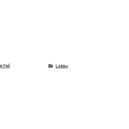
ATNÍ
Lebky