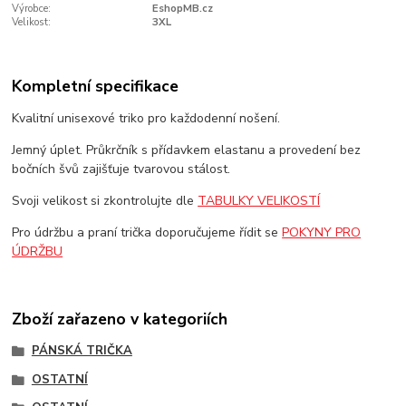
Výrobce:
EshopMB.cz
Velikost:
3XL
Kompletní specifikace
Kvalitní unisexové triko pro každodenní nošení.
Jemný úplet. Průkrčník s přídavkem elastanu a provedení bez
bočních švů zajišťuje tvarovou stálost.
Svoji velikost si zkontrolujte dle
TABULKY VELIKOSTÍ
Pro údržbu a praní trička doporučujeme řídit se
POKYNY PRO
ÚDRŽBU
Zboží zařazeno v kategoriích
PÁNSKÁ TRIČKA
OSTATNÍ