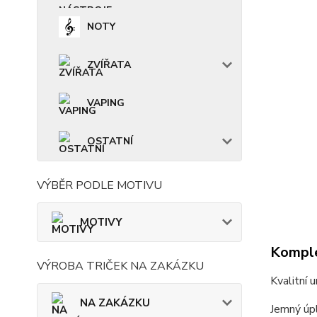
NOTY
ZVÍŘATA
VAPING
OSTATNÍ
VÝBĚR PODLE MOTIVU
MOTIVY
Komple
VÝROBA TRIČEK NA ZAKÁZKU
Kvalitní 
NA ZAKÁZKU
Jemný úpl