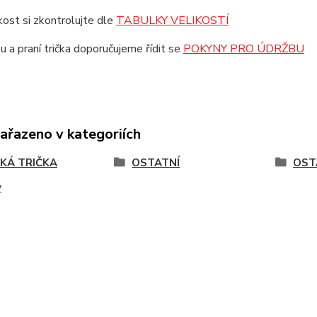
ikost si zkontrolujte dle
TABULKY VELIKOSTÍ
u a praní trička doporučujeme řídit se
POKYNY PRO ÚDRŽBU
zařazeno v kategoriích
KÁ TRIČKA
OSTATNÍ
OST
y