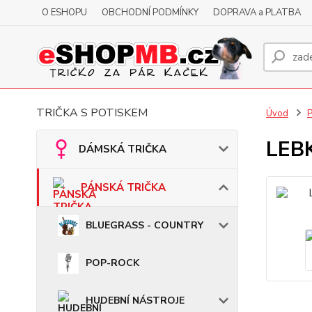
O ESHOPU
OBCHODNÍ PODMÍNKY
DOPRAVA a PLATBA
TRIČKA S POTISKEM
Úvod
LEBK
DÁMSKÁ TRIČKA
PÁNSKÁ TRIČKA
BLUEGRASS - COUNTRY
POP-ROCK
HUDEBNÍ NÁSTROJE