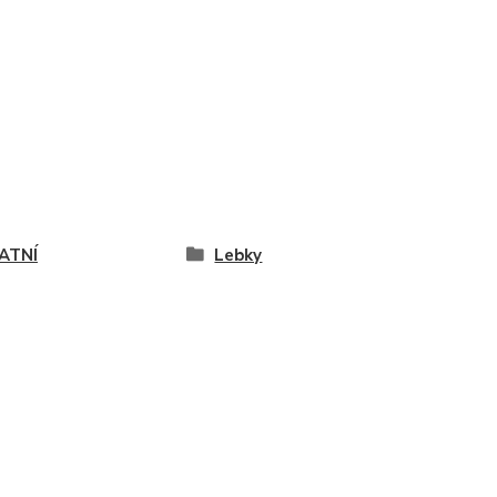
ATNÍ
Lebky