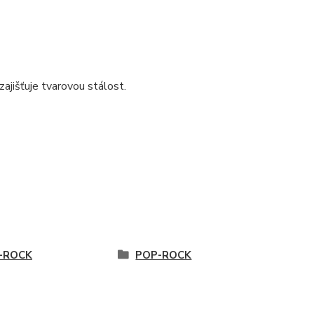
ajišťuje tvarovou stálost.
-ROCK
POP-ROCK