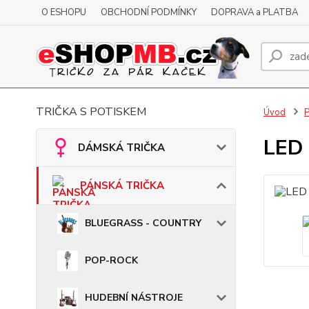
O ESHOPU
OBCHODNÍ PODMÍNKY
DOPRAVA a PLATBA
TRIČKA S POTISKEM
Úvod
LED 
DÁMSKÁ TRIČKA
PÁNSKÁ TRIČKA
BLUEGRASS - COUNTRY
POP-ROCK
HUDEBNÍ NÁSTROJE