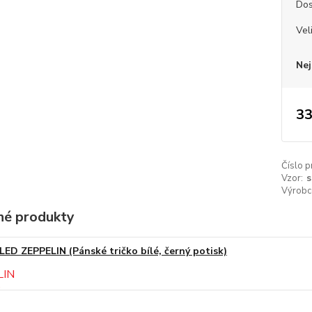
Dos
Vel
Nej
33
Číslo p
Vzor:
s
Výrobc
é produkty
LED ZEPPELIN (Pánské tričko bílé, černý potisk)