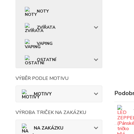
NOTY
ZVÍŘATA
VAPING
OSTATNÍ
VÝBĚR PODLE MOTIVU
Podobn
MOTIVY
VÝROBA TRIČEK NA ZAKÁZKU
NA ZAKÁZKU